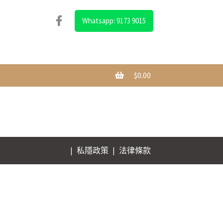
Whatsapp: 9173 9015
$
0.00
|
私隱政策
|
法律條款