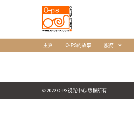
Skip
Skip
to
to
navigation
content
主頁
O-PS的故事
服務
© 2022 O-PS視光中心 版權所有