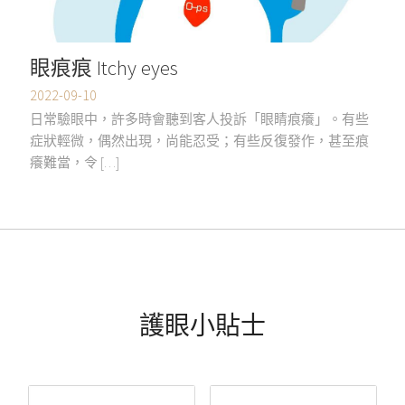
眼痕痕 Itchy eyes
2022-09-10
日常驗眼中，許多時會聽到客人投訴「眼睛痕癢」。有些
症狀輕微，偶然出現，尚能忍受；有些反復發作，甚至痕
癢難當，令 […]
護眼小貼士