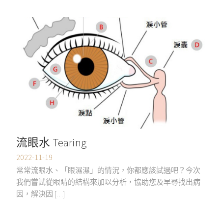
流眼水 Tearing
2022-11-19
常常流眼水、「眼濕濕」的情況，你都應該試過吧？今次
我們嘗試從眼睛的結構來加以分析，協助您及早尋找出病
因，解決因 […]