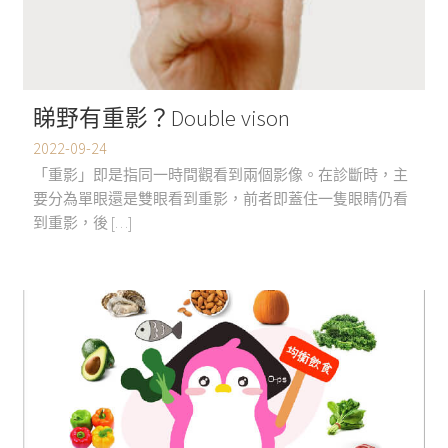
睇野有重影？Double vison
2022-09-24
「重影」即是指同一時間觀看到兩個影像。在診斷時，主
要分為單眼還是雙眼看到重影，前者即蓋住一隻眼睛仍看
到重影，後 […]