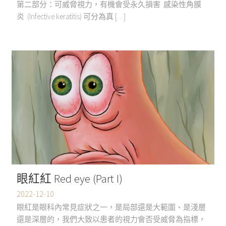
第二部分：可威脅視力，有機會受永久損害 感染性角膜
炎 (Infective keratitis) 可分為真 […]
眼紅紅 Red eye (Part I)
2022-12-10
眼紅是眼科內常見症狀之一，是局部還是大範圍、是淺層
還是深層的，我們大致以患者的視力會否受威脅為指標，