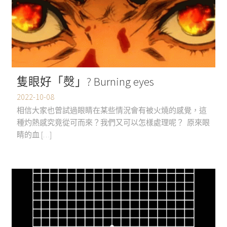
隻眼好「㷫」? Burning eyes
2022-10-08
相信大家也曾試過眼睛在某些情況會有被火燒的感覺，這
種灼熱感究竟從可而來？我們又可以怎樣處理呢？ 原來眼
睛的血 […]