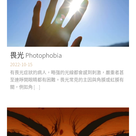
畏光 Photophobia
2022-10-15
有畏光症狀的病人，略强的光線都會感到刺激，嚴重者甚
至連睜開眼睛都有困難。畏光常見的主因與角膜或虹膜有
關，例如角 […]