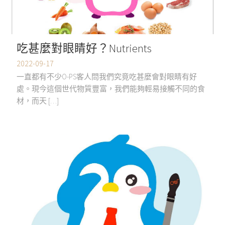
吃甚麼對眼睛好？Nutrients
2022-09-17
一直都有不少O-PS客人問我們究竟吃甚麼會對眼睛有好
處。現今這個世代物質豐富，我們能夠輕易接觸不同的食
材，而天 […]