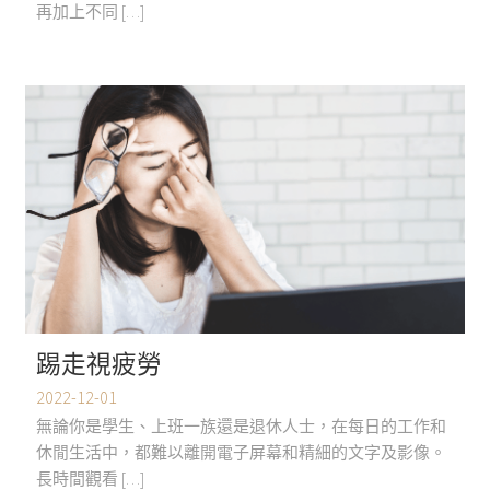
再加上不同 […]
踢走視疲勞
2022-12-01
無論你是學生、上班一族還是退休人士，在每日的工作和
休閒生活中，都難以離開電子屏幕和精細的文字及影像。
長時間觀看 […]