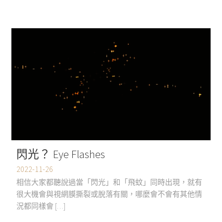
閃光？ Eye Flashes
2022-11-26
相信大家都聽說過當「閃光」和「飛蚊」同時出現，就有
很大機會與視網膜撕裂或脫落有關，哪麼會不會有其他情
況都同樣會 […]