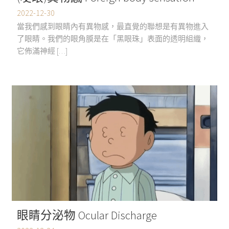
2022-12-30
當我們感到眼睛內有異物感，最直覺的聯想是有異物進入
了眼睛。我們的眼角膜是在「黑眼珠」表面的透明組織，
它佈滿神經 […]
眼睛分泌物 Ocular Discharge