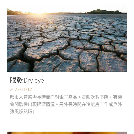
眼乾Dry eye
2022-11-12
都市人普遍需長時間面對電子產品，眨眼次數下降，有機
會間歇性出現眼澀情況。另外長時間在冷氣房工作或戶外
強風燥熱環 […]