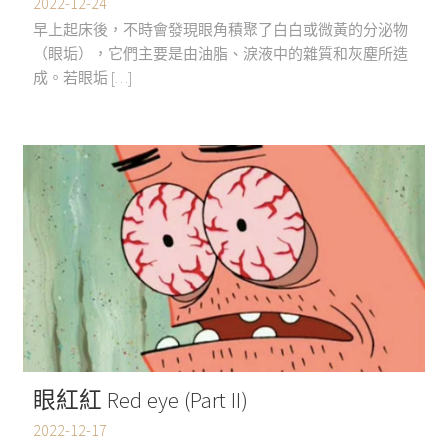
2022-12-24
早上起床後，不時會發現眼角積聚了白白或微黃的分泌物
（眼垢），它們主要是由油脂、淚液中的雜質和灰塵所造
成。若眼垢 […]
眼紅紅 Red eye (Part II)
2022-12-17