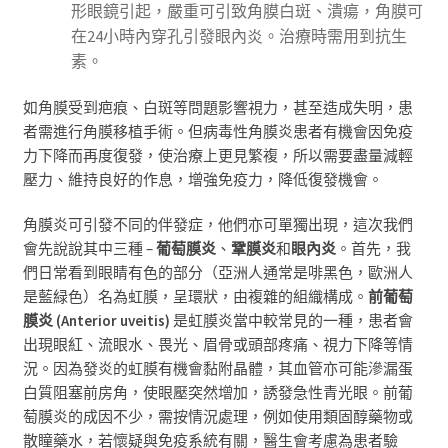
形眼鏡引起，嚴重可引致角膜白斑、潰瘍，角膜可
在24小時內穿孔引發眼內炎。治療時需用到抗生
素。
如角膜受到疤痕、白斑等問題影響視力，甚至造成失明，患
者需進行角膜移植手術。但病毒性角膜炎患者有機會因免疫
力下降而再度復發，使治療上更見繁複，所以需要盡量減輕
壓力、維持良好的作息，增強免疫力，降低復發機會。
角膜炎可引發不同的伴發症，他們亦可單獨出現，這次我們
會先說說其中三種
–
葡萄膜炎
、
鞏膜炎
和
眼內炎
。首先，我
們日常看到眼睛有色的部分（亞洲人通常是啡黑色，歐洲人
是藍緑色）名為虹膜，呈環狀，由複雜的組織構成。
前葡萄
膜炎
(Anterior uveitis)
是虹膜炎當中較常見的一種，患者會
出現眼紅、流眼水、畏光、眉骨或頭部疼痛、視力下降等情
況。因為發炎的虹膜有機會黏附晶體，其血管亦可能滲漏蛋
白質阻塞前房角，使眼壓突然增加，誘發急性青光眼。前葡
萄膜炎的成因不少，需按情況處理，例如使用類固醇藥物或
散瞳藥水，若懷疑與免疫系統有關，醫生會考慮為患者驗